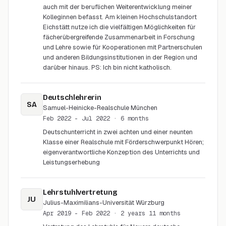
auch mit der beruflichen Weiterentwicklung meiner
Kolleginnen befasst. Am kleinen Hochschulstandort
Eichstätt nutze ich die vielfältigen Möglichkeiten für
fächerübergreifende Zusammenarbeit in Forschung
und Lehre sowie für Kooperationen mit Partnerschulen
und anderen Bildungsinstitutionen in der Region und
darüber hinaus. PS: Ich bin nicht katholisch.
Deutschlehrerin
SA
Samuel-Heinicke-Realschule München
Feb 2022 - Jul 2022
· 6 months
Deutschunterricht in zwei achten und einer neunten
Klasse einer Realschule mit Förderschwerpunkt Hören;
eigenverantwortliche Konzeption des Unterrichts und
Leistungserhebung
Lehrstuhlvertretung
JU
Julius-Maximilians-Universität Würzburg
Apr 2019 - Feb 2022
· 2 years 11 months