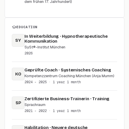
dem frühen 17. Jahrhundert)
EDUCATION
In Weiterbildung · Hypnotherapeutische
SY
Kommunikation
SySt®-Institut München
2026
Geprüfte Coach · Systemisches Coaching
KO
Kompetenzzentrum Coaching München (Anja Mumm)
2024 - 2025
· 1 year 1 month
Zertifizierte Business-Trainerin · Training
SP
Sprachraum
2021 - 2022
· 1 year 1 month
Habilitation · Neuere deutsche