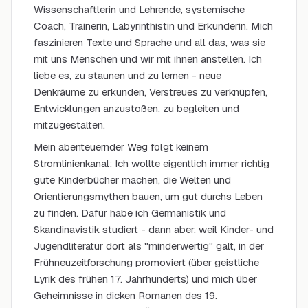
Wissenschaftlerin und Lehrende, systemische
Coach, Trainerin, Labyrinthistin und Erkunderin. Mich
faszinieren Texte und Sprache und all das, was sie
mit uns Menschen und wir mit ihnen anstellen. Ich
liebe es, zu staunen und zu lernen - neue
Denkräume zu erkunden, Verstreues zu verknüpfen,
Entwicklungen anzustoßen, zu begleiten und
mitzugestalten.
Mein abenteuernder Weg folgt keinem
Stromlinienkanal: Ich wollte eigentlich immer richtig
gute Kinderbücher machen, die Welten und
Orientierungsmythen bauen, um gut durchs Leben
zu finden. Dafür habe ich Germanistik und
Skandinavistik studiert - dann aber, weil Kinder- und
Jugendliteratur dort als "minderwertig" galt, in der
Frühneuzeitforschung promoviert (über geistliche
Lyrik des frühen 17. Jahrhunderts) und mich über
Geheimnisse in dicken Romanen des 19.