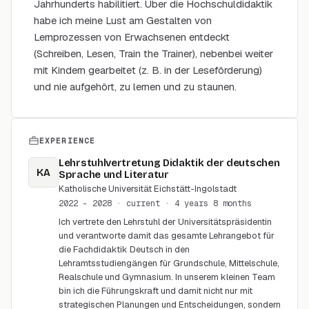
Jahrhunderts habilitiert. Über die Hochschuldidaktik
habe ich meine Lust am Gestalten von
Lernprozessen von Erwachsenen entdeckt
(Schreiben, Lesen, Train the Trainer), nebenbei weiter
mit Kindern gearbeitet (z. B. in der Leseförderung)
und nie aufgehört, zu lernen und zu staunen.
EXPERIENCE
Lehrstuhlvertretung Didaktik der deutschen
KA
Sprache und Literatur
Katholische Universität Eichstätt-Ingolstadt
2022 - 2028
· current
· 4 years 8 months
Ich vertrete den Lehrstuhl der Universitätspräsidentin
und verantworte damit das gesamte Lehrangebot für
die Fachdidaktik Deutsch in den
Lehramtsstudiengängen für Grundschule, Mittelschule,
Realschule und Gymnasium. In unserem kleinen Team
bin ich die Führungskraft und damit nicht nur mit
strategischen Planungen und Entscheidungen, sondern