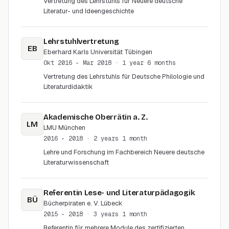
Vertretung des Lehrstuhls für Neuere deutsche
Literatur- und Ideengeschichte
Lehrstuhlvertretung
EB
Eberhard Karls Universität Tübingen
Okt 2016 - Mar 2018
· 1 year 6 months
Vertretung des Lehrstuhls für Deutsche Philologie und
Literaturdidaktik
Akademische Oberrätin a. Z.
LM
LMU München
2016 - 2018
· 2 years 1 month
Lehre und Forschung im Fachbereich Neuere deutsche
Literaturwissenschaft
Referentin Lese- und Literaturpädagogik
BÜ
Bücherpiraten e. V. Lübeck
2015 - 2018
· 3 years 1 month
Referentin für mehrere Module des zertifizierten