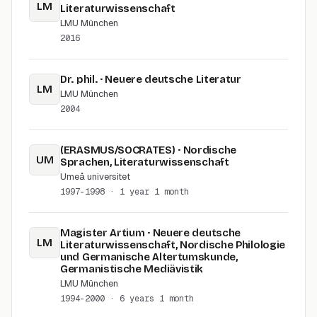
LM
Literaturwissenschaft
LMU München
2016
Dr. phil. · Neuere deutsche Literatur
LM
LMU München
2004
(ERASMUS/SOCRATES) · Nordische
UM
Sprachen, Literaturwissenschaft
Umeå universitet
1997-1998
· 1 year 1 month
Magister Artium · Neuere deutsche
LM
Literaturwissenschaft, Nordische Philologie
und Germanische Altertumskunde,
Germanistische Mediävistik
LMU München
1994-2000
· 6 years 1 month