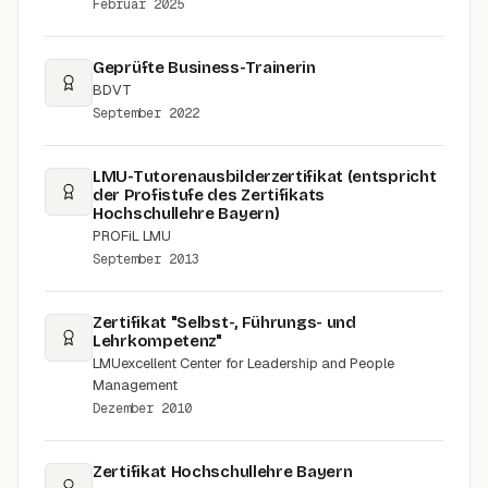
Februar 2025
Geprüfte Business-Trainerin
BDVT
September 2022
LMU-Tutorenausbilderzertifikat (entspricht
der Profistufe des Zertifikats
Hochschullehre Bayern)
PROFiL LMU
September 2013
Zertifikat "Selbst-, Führungs- und
Lehrkompetenz"
LMUexcellent Center for Leadership and People
Management
Dezember 2010
Zertifikat Hochschullehre Bayern